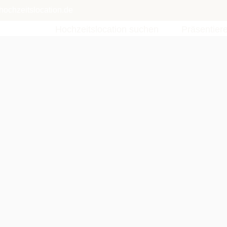
hochzeitslocation.de
Hochzeitslocation suchen
Präsentier