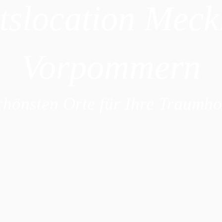
tslocation Meck
Vorpommern
chönsten Orte für Ihre Traumho