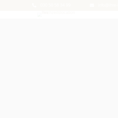
030 50 56 34 99
info@ihre-