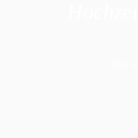
Hochzei
Die s